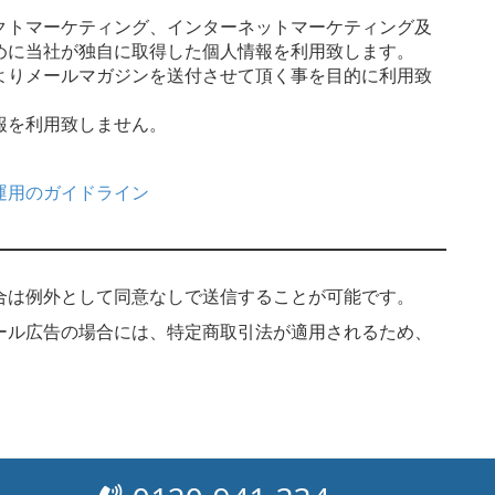
クトマーケティング、インターネットマーケティング及
めに当社が独自に取得した個人情報を利用致します。
よりメールマガジンを送付させて頂く事を目的に利用致
報を利用致しません。
運用のガイドライン
合は例外として同意なしで送信することが可能です。
ール広告の場合には、特定商取引法が適用されるため、