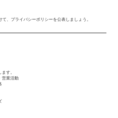
けて、
プライバシーポリシーを公表しましょう。
します。
・営業活動
絡
ズ